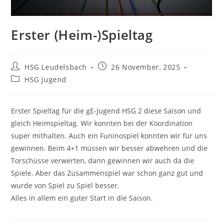
Erster (Heim-)Spieltag
Beitrags-
Beitrag
HSG Leudelsbach
26 November, 2025
Autor:
veröffentlicht:
Beitrags-
HSG Jugend
Kategorie:
Erster Spieltag für die gE-Jugend HSG 2 diese Saison und
gleich Heimspieltag. Wir konnten bei der Koordination
super mithalten. Auch ein Funinospiel konnten wir für uns
gewinnen. Beim 4+1 müssen wir besser abwehren und die
Torschüsse verwerten, dann gewinnen wir auch da die
Spiele. Aber das Zusammenspiel war schon ganz gut und
wurde von Spiel zu Spiel besser.
Alles in allem ein guter Start in die Saison.