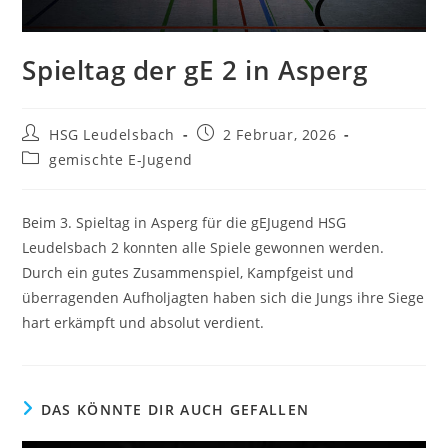
Spieltag der gE 2 in Asperg
Beitrags-
Beitrag
HSG Leudelsbach
2 Februar, 2026
Autor:
veröffentlicht:
Beitrags-
gemischte E-Jugend
Kategorie:
Beim 3. Spieltag in Asperg für die gEJugend HSG
Leudelsbach 2 konnten alle Spiele gewonnen werden.
Durch ein gutes Zusammenspiel, Kampfgeist und
überragenden Aufholjagten haben sich die Jungs ihre Siege
hart erkämpft und absolut verdient.
DAS KÖNNTE DIR AUCH GEFALLEN