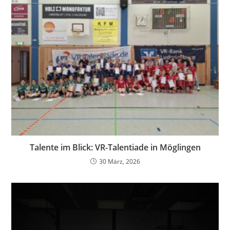
Talente im Blick: VR-Talentiade in Möglingen
30 März, 2026