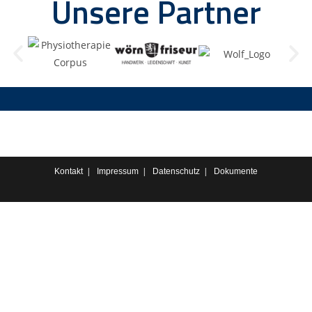
Unsere Partner
Kontakt
Impressum
Datenschutz
Dokumente