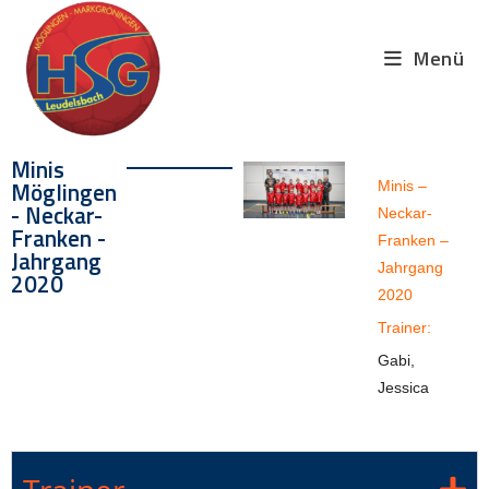
Menü
Minis
Möglingen
Minis –
- Neckar-
Neckar-
Franken -
Franken –
Jahrgang
Jahrgang
2020
2020
Trainer:
Gabi,
Jessica