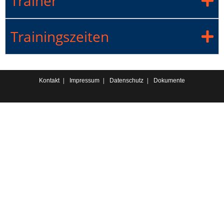
Trainer
Trainingszeiten
Kontakt
Impressum
Datenschutz
Dokumente