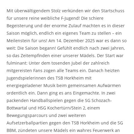
Kategorie:
Mit überwältigendem Stolz verkünden wir den Startschuss
für unsere reine weibliche F-Jugend! Die schiere
Begeisterung und der enorme Zulauf machten es in dieser
Saison möglich, endlich ein eigenes Team zu stellen – ein
Meilenstein für uns! Am 14. Dezember 2025 war es dann so
weit: Die Saison begann! Gefühlt endlich nach zwei Jahren,
so das Zeitempfinden einer unserer Mädels. Der Start war
fulminant: Unter dem tosenden Jubel der zahlreich
mitgereisten Fans zogen alle Teams ein. Danach heizten
Jugendspielerinnen des TSB Horkheim mit
energiegeladener Musik beim gemeinsamen Aufwärmen
ordentlich ein. Dann ging es ans Eingemachte. In zwei
packenden Handballspielen gegen die SG Schozach-
Bottwartal und HSG Kochertürn/Stein 2, einem
Bewegungsparcours und zwei weiteren
Aufsetzerballpartien gegen den TSB Horkheim und die SG
BBM, zündeten unsere Mädels ein wahres Feuerwerk an