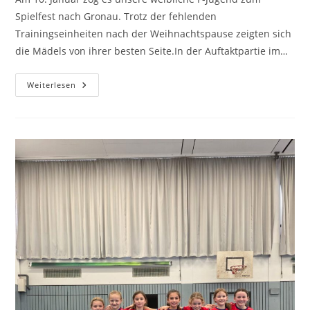
Spielfest nach Gronau. Trotz der fehlenden
Trainingseinheiten nach der Weihnachtspause zeigten sich
die Mädels von ihrer besten Seite.In der Auftaktpartie im…
Weibliche
Weiterlesen
F-
Jugend
Wirbelt
In
Gronau