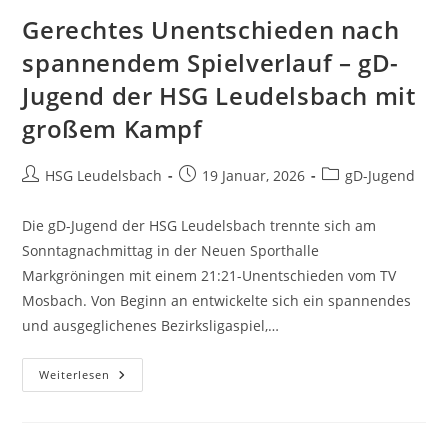
Gerechtes Unentschieden nach
spannendem Spielverlauf – gD-
Jugend der HSG Leudelsbach mit
großem Kampf
Beitrags-
Beitrag
Beitrags-
HSG Leudelsbach
19 Januar, 2026
gD-Jugend
Autor:
veröffentlicht:
Kategorie:
Die gD-Jugend der HSG Leudelsbach trennte sich am
Sonntagnachmittag in der Neuen Sporthalle
Markgröningen mit einem 21:21-Unentschieden vom TV
Mosbach. Von Beginn an entwickelte sich ein spannendes
und ausgeglichenes Bezirksligaspiel,…
Gerechtes
Weiterlesen
Unentschieden
Nach
Spannendem
Spielverlauf
–