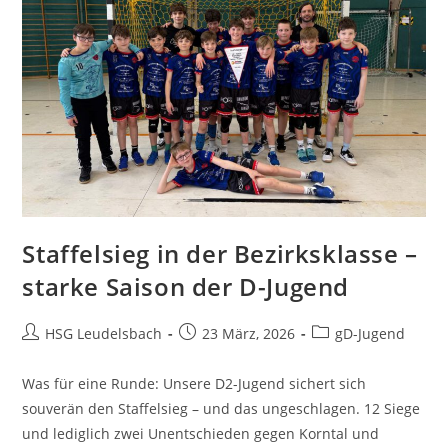
Staffelsieg in der Bezirksklasse –
starke Saison der D-Jugend
Beitrags-
Beitrag
Beitrags-
HSG Leudelsbach
23 März, 2026
gD-Jugend
Autor:
veröffentlicht:
Kategorie:
Was für eine Runde: Unsere D2-Jugend sichert sich
souverän den Staffelsieg – und das ungeschlagen. 12 Siege
und lediglich zwei Unentschieden gegen Korntal und