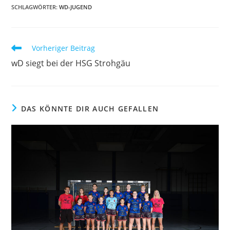
SCHLAGWÖRTER
:
WD-JUGEND
Weitere
Vorheriger Beitrag
Artikel
wD siegt bei der HSG Strohgäu
ansehen
DAS KÖNNTE DIR AUCH GEFALLEN