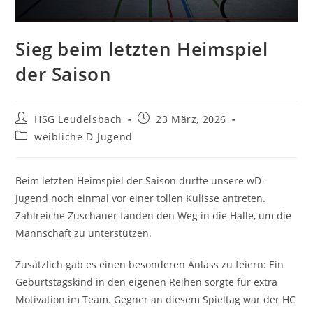
Sieg beim letzten Heimspiel
der Saison
Beitrags-
Beitrag
HSG Leudelsbach
23 März, 2026
Autor:
veröffentlicht:
Beitrags-
weibliche D-Jugend
Kategorie:
Beim letzten Heimspiel der Saison durfte unsere wD-
Jugend noch einmal vor einer tollen Kulisse antreten.
Zahlreiche Zuschauer fanden den Weg in die Halle, um die
Mannschaft zu unterstützen.
Zusätzlich gab es einen besonderen Anlass zu feiern: Ein
Geburtstagskind in den eigenen Reihen sorgte für extra
Motivation im Team. Gegner an diesem Spieltag war der HC