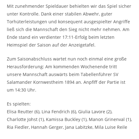
Mit zunehmender Spieldauer behielten wir das Spiel sicher
unter Kontrolle. Dank einer stabilen Abwehr, guter
Torhüterleistungen und konsequent ausgespielter Angriffe
ließ sich die Mannschaft den Sieg nicht mehr nehmen. Am
Ende stand ein verdienter 17:11-Erfolg beim letzten
Heimspiel der Saison auf der Anzeigetafel.
Zum Saisonabschluss wartet nun noch einmal eine große
Herausforderung: Am kommenden Wochenende tritt
unsere Mannschaft auswärts beim Tabellenführer SV
Salamander Kornwestheim 1894 an. Anpfiff der Partie ist
um 14:30 Uhr.
Es spielten:
Elisa Reutter (6), Lina Fendrich (6), Giulia Lavore (2),
Charlotte Johst (1), Kamissa Buckley (1), Manon Grinenval (1),
Ria Fiedler, Hannah Gerger, Jana Labitzke, Mila Luise Reile