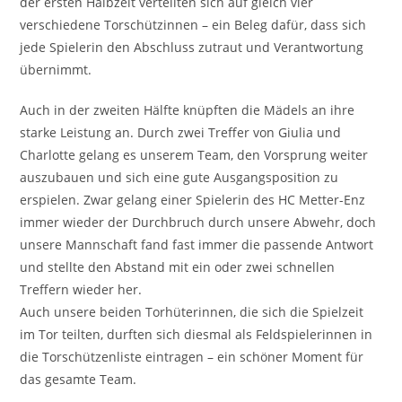
der ersten Halbzeit verteilten sich auf gleich vier
verschiedene Torschützinnen – ein Beleg dafür, dass sich
jede Spielerin den Abschluss zutraut und Verantwortung
übernimmt.
Auch in der zweiten Hälfte knüpften die Mädels an ihre
starke Leistung an. Durch zwei Treffer von Giulia und
Charlotte gelang es unserem Team, den Vorsprung weiter
auszubauen und sich eine gute Ausgangsposition zu
erspielen. Zwar gelang einer Spielerin des HC Metter-Enz
immer wieder der Durchbruch durch unsere Abwehr, doch
unsere Mannschaft fand fast immer die passende Antwort
und stellte den Abstand mit ein oder zwei schnellen
Treffern wieder her.
Auch unsere beiden Torhüterinnen, die sich die Spielzeit
im Tor teilten, durften sich diesmal als Feldspielerinnen in
die Torschützenliste eintragen – ein schöner Moment für
das gesamte Team.