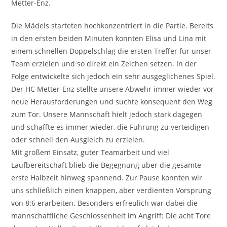
Metter-Enz.
Die Mädels starteten hochkonzentriert in die Partie. Bereits
in den ersten beiden Minuten konnten Elisa und Lina mit
einem schnellen Doppelschlag die ersten Treffer für unser
Team erzielen und so direkt ein Zeichen setzen. In der
Folge entwickelte sich jedoch ein sehr ausgeglichenes Spiel.
Der HC Metter-Enz stellte unsere Abwehr immer wieder vor
neue Herausforderungen und suchte konsequent den Weg
zum Tor. Unsere Mannschaft hielt jedoch stark dagegen
und schaffte es immer wieder, die Führung zu verteidigen
oder schnell den Ausgleich zu erzielen.
Mit großem Einsatz, guter Teamarbeit und viel
Laufbereitschaft blieb die Begegnung über die gesamte
erste Halbzeit hinweg spannend. Zur Pause konnten wir
uns schließlich einen knappen, aber verdienten Vorsprung
von 8:6 erarbeiten. Besonders erfreulich war dabei die
mannschaftliche Geschlossenheit im Angriff: Die acht Tore