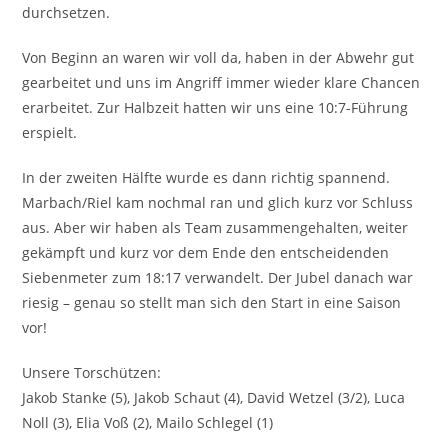
durchsetzen.
Von Beginn an waren wir voll da, haben in der Abwehr gut
gearbeitet und uns im Angriff immer wieder klare Chancen
erarbeitet. Zur Halbzeit hatten wir uns eine 10:7-Führung
erspielt.
In der zweiten Hälfte wurde es dann richtig spannend.
Marbach/Riel kam nochmal ran und glich kurz vor Schluss
aus. Aber wir haben als Team zusammengehalten, weiter
gekämpft und kurz vor dem Ende den entscheidenden
Siebenmeter zum 18:17 verwandelt. Der Jubel danach war
riesig – genau so stellt man sich den Start in eine Saison
vor!
Unsere Torschützen:
Jakob Stanke (5), Jakob Schaut (4), David Wetzel (3/2), Luca
Noll (3), Elia Voß (2), Mailo Schlegel (1)