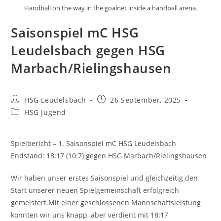
Handball on the way in the goalnet inside a handball arena.
Saisonspiel mC HSG
Leudelsbach gegen HSG
Marbach/Rielingshausen
Beitrags-
Beitrag
HSG Leudelsbach
26 September, 2025
Autor:
veröffentlicht:
Beitrags-
HSG Jugend
Kategorie:
Spielbericht – 1. Saisonspiel mC HSG Leudelsbach
Endstand: 18:17 (10:7) gegen HSG Marbach/Rielingshausen
Wir haben unser erstes Saisonspiel und gleichzeitig den
Start unserer neuen Spielgemeinschaft erfolgreich
gemeistert.Mit einer geschlossenen Mannschaftsleistung
konnten wir uns knapp, aber verdient mit 18:17