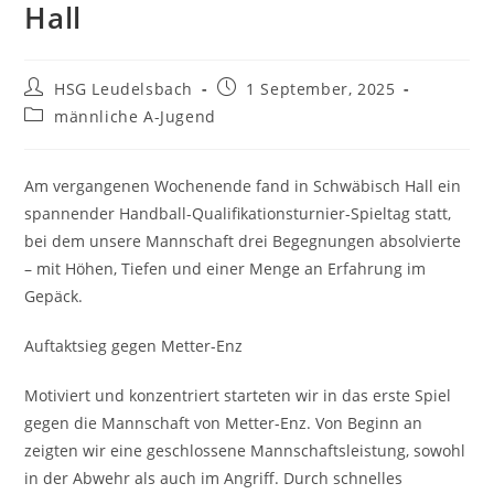
Hall
Beitrags-
Beitrag
HSG Leudelsbach
1 September, 2025
Autor:
veröffentlicht:
Beitrags-
männliche A-Jugend
Kategorie:
Am vergangenen Wochenende fand in Schwäbisch Hall ein
spannender Handball-Qualifikationsturnier-Spieltag statt,
bei dem unsere Mannschaft drei Begegnungen absolvierte
– mit Höhen, Tiefen und einer Menge an Erfahrung im
Gepäck.
Auftaktsieg gegen Metter-Enz
Motiviert und konzentriert starteten wir in das erste Spiel
gegen die Mannschaft von Metter-Enz. Von Beginn an
zeigten wir eine geschlossene Mannschaftsleistung, sowohl
in der Abwehr als auch im Angriff. Durch schnelles