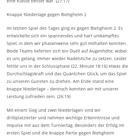
eine Klasse besser war. (27:17)
Knappe Niederlage gegen Bietigheim 2
Im letzten Spiel des Tages ging es gegen Bietigheim 2. Es
entwickelte sich ein spannendes und hart umkämpftes
Spiel, in dem wir phasenweise sehr gut mithalten konnten.
Beide Teams lieferten sich ein Duell auf Augenhöhe, wobei
es uns gelang, immer wieder Nadelstiche zu setzen. Leider
fehlte uns in der Schlussphase (22. Minute 18:16) etwas die
Durchschlagskraft und das Quäntchen Glück, um das Spiel
zu unseren Gunsten zu drehen. Am Ende stand eine
knappe Niederlage – dennoch konnten wir mit unserer
Leistung zufrieden sein. (26:19)
Mit einem Sieg und zwei Niederlagen sind wir
drittplatzierter und nehmen wichtige Erkenntnisse und
Impulse mit aus dem Turniertag. Besonders der Erfolg im
ersten Spiel und die knappe Partie gegen Bietigheim