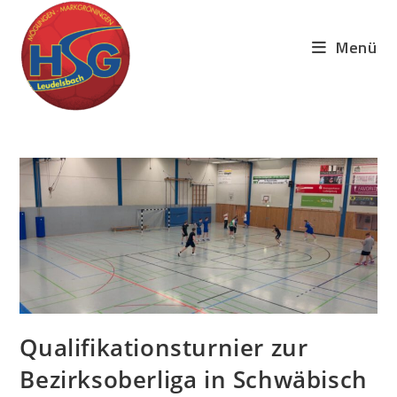
Zum
Inhalt
Menü
springen
Qualifikationsturnier zur
Bezirksoberliga in Schwäbisch