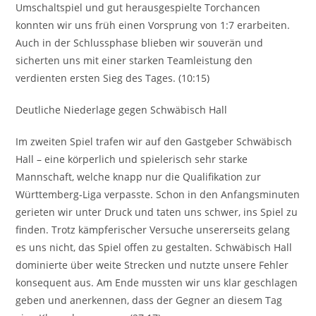
Umschaltspiel und gut herausgespielte Torchancen
konnten wir uns früh einen Vorsprung von 1:7 erarbeiten.
Auch in der Schlussphase blieben wir souverän und
sicherten uns mit einer starken Teamleistung den
verdienten ersten Sieg des Tages. (10:15)
Deutliche Niederlage gegen Schwäbisch Hall
Im zweiten Spiel trafen wir auf den Gastgeber Schwäbisch
Hall – eine körperlich und spielerisch sehr starke
Mannschaft, welche knapp nur die Qualifikation zur
Württemberg-Liga verpasste. Schon in den Anfangsminuten
gerieten wir unter Druck und taten uns schwer, ins Spiel zu
finden. Trotz kämpferischer Versuche unsererseits gelang
es uns nicht, das Spiel offen zu gestalten. Schwäbisch Hall
dominierte über weite Strecken und nutzte unsere Fehler
konsequent aus. Am Ende mussten wir uns klar geschlagen
geben und anerkennen, dass der Gegner an diesem Tag