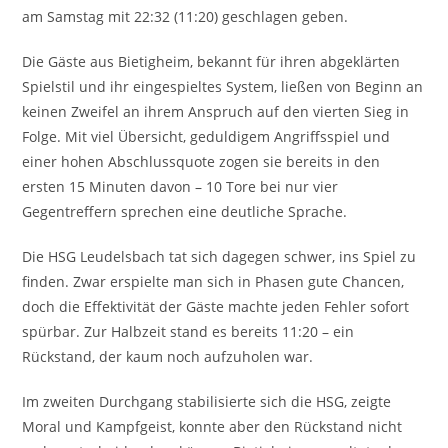
am Samstag mit 22:32 (11:20) geschlagen geben.
Die Gäste aus Bietigheim, bekannt für ihren abgeklärten
Spielstil und ihr eingespieltes System, ließen von Beginn an
keinen Zweifel an ihrem Anspruch auf den vierten Sieg in
Folge. Mit viel Übersicht, geduldigem Angriffsspiel und
einer hohen Abschlussquote zogen sie bereits in den
ersten 15 Minuten davon – 10 Tore bei nur vier
Gegentreffern sprechen eine deutliche Sprache.
Die HSG Leudelsbach tat sich dagegen schwer, ins Spiel zu
finden. Zwar erspielte man sich in Phasen gute Chancen,
doch die Effektivität der Gäste machte jeden Fehler sofort
spürbar. Zur Halbzeit stand es bereits 11:20 – ein
Rückstand, der kaum noch aufzuholen war.
Im zweiten Durchgang stabilisierte sich die HSG, zeigte
Moral und Kampfgeist, konnte aber den Rückstand nicht