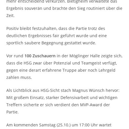
mehr entscheidend verkürzen. Bietigheim verwaltete das
Ergebnis souverän und brachte den Sieg routiniert über die
Zeit.
Positiv bleibt festzuhalten, dass die Partie trotz des
deutlichen Ergebnisses fair geführt wurde und eine
sportlich saubere Begegnung gestattet wurde.
Vor rund
100 Zuschauern
in der Möglinger Halle zeigte sich,
dass die HSG zwar über Potenzial und Teamgeist verfügt,
gegen eine derart erfahrene Truppe aber noch Lehrgeld
zahlen muss.
Als Lichtblick aus HSG-Sicht stach Magnus Wünsch hervor:
Mit großem Einsatz, starker Defensivarbeit und wichtigen
Treffern sicherte er sich verdient den MVP-Award der
Partie.
Am kommenden Samstag (25.10.) um 17:00 Uhr wartet