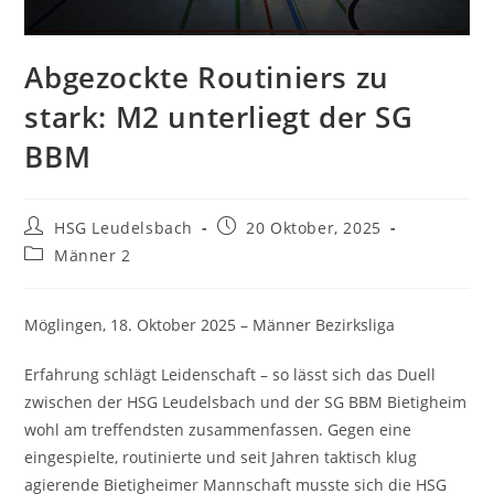
Abgezockte Routiniers zu
stark: M2 unterliegt der SG
BBM
Beitrags-
Beitrag
HSG Leudelsbach
20 Oktober, 2025
Autor:
veröffentlicht:
Beitrags-
Männer 2
Kategorie:
Möglingen, 18. Oktober 2025 – Männer Bezirksliga
Erfahrung schlägt Leidenschaft – so lässt sich das Duell
zwischen der HSG Leudelsbach und der SG BBM Bietigheim
wohl am treffendsten zusammenfassen. Gegen eine
eingespielte, routinierte und seit Jahren taktisch klug
agierende Bietigheimer Mannschaft musste sich die HSG